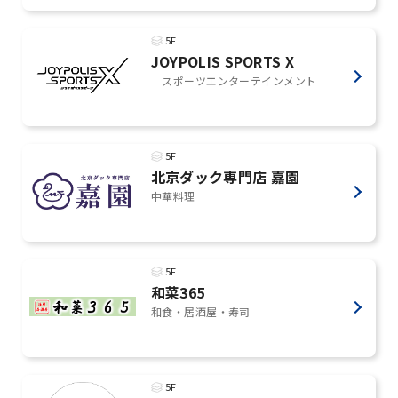
5F
JOYPOLIS SPORTS X
スポーツエンターテインメント
5F
北京ダック専門店 嘉園
中華料理
5F
和菜365
和食・居酒屋・寿司
5F