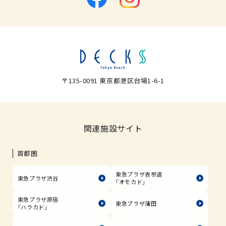
〒135-0091 東京都港区台場1-6-1
関連施設サイト
首都圏
東急プラザ表参道
東急プラザ渋谷
「オモカド」
東急プラザ原宿
東急プラザ蒲田
「ハラカド」