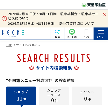
2026年7月18日㈯～8月31日㈪ 駐車場料金・駐車場サー
ビスについて
2026年8月8日㈯～8月16日㈰ 夏季営業時間について
検索
落とし物
SNS
メニュー
TOP
サイト内検索結果
SEARCH RESULTS
サイト内検索結果
“外国語メニュー対応可能”の検索結果
ショップ
ショップ
イベント
ニュース
11
0
0
件
件
件