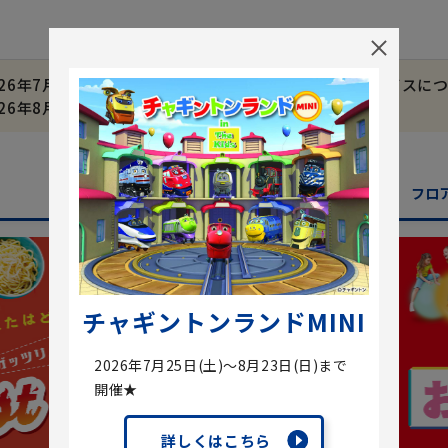
026年7月18日㈯～8月31日㈪ 駐車場料金・駐車場サービスに
026年8月8日㈯～8月16日㈰ 夏季営業時間について
ショップガイド
グルメガイド
フロ
チャギントンランドMINI
2026年7月25日(土)～8月23日(日)まで
開催★
詳しくはこちら