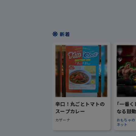
新着
辛口！丸ごとトマトの
「一番く
スープカレー
なる鼓動
カザーナ
おもちゃの
ネット