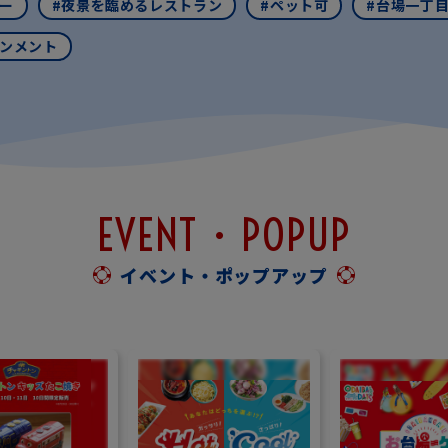
ー
#夜景を臨めるレストラン
#ペット可
#台場一丁
インメント
EVENT・POPUP
イベント・ポップアップ