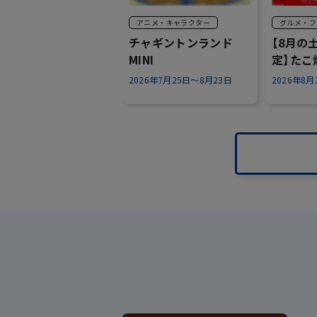
アニメ・キャラクター
グルメ・フ
チャギントンランド
【8月の
MINI
定】たこ
ントン✨
2026年7月25日～8月23日
2026年8