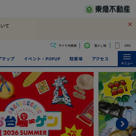
ついて
サイト内検索
落とし物
SNS
アマップ
イベント・POPUP
駐車場
アクセス
メニュー