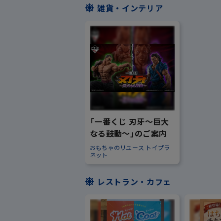
雑貨・インテリア
「一番くじ 刃牙～巨大
なる鼓動～」のご案内
おもちゃのリユース トイプラ
ネット
レストラン・カフェ