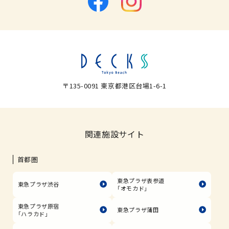
〒135-0091 東京都港区台場1-6-1
関連施設サイト
首都圏
東急プラザ表参道
東急プラザ渋谷
「オモカド」
東急プラザ原宿
東急プラザ蒲田
「ハラカド」