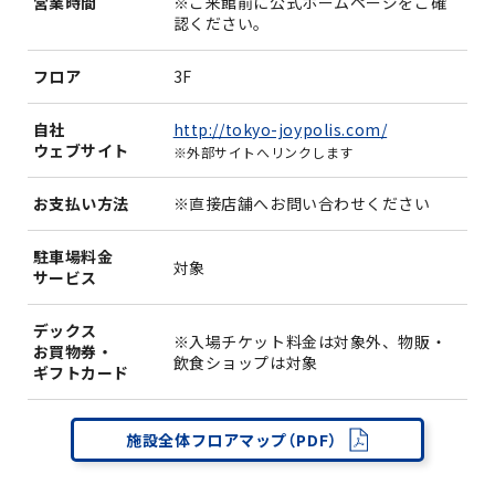
営業時間
※ご来館前に公式ホームページをご確
認ください。
フロア
3F
http://tokyo-joypolis.com/
自社
ウェブサイト
※外部サイトへリンクします
お支払い方法
※直接店舗へお問い合わせください
駐車場料金
対象
サービス
デックス
※入場チケット料金は対象外、物販・
お買物券・
飲食ショップは対象
ギフトカード
施設全体フロアマップ（PDF）