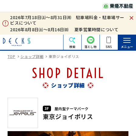
2026年7月18日㈯～8月31日㈪ 駐車場料金・駐車場サー
ビスについて
2026年8月8日㈯～8月16日㈰ 夏季営業時間について
検索
落とし物
SNS
メニュー
TOP
ショップ詳細
東京ジョイポリス
SHOP DETAIL
ショップ詳細
3F
屋内型テーマパーク
東京ジョイポリス