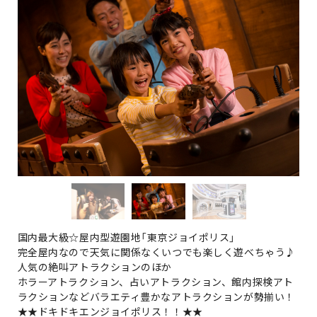
国内最大級☆屋内型遊園地「東京ジョイポリス」
完全屋内なので天気に関係なくいつでも楽しく遊べちゃう♪
人気の絶叫アトラクションのほか
ホラーアトラクション、占いアトラクション、館内探検アト
ラクションなどバラエティ豊かなアトラクションが勢揃い！
★★ドキドキエンジョイポリス！！★★