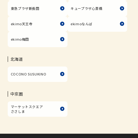
東急プラザ新長田
キュープラザ心斎橋
ekimo天王寺
ekimoなんば
ekimo梅田
北海道
COCONO SUSUKINO
中京圏
マーケットスクエア
ささしま