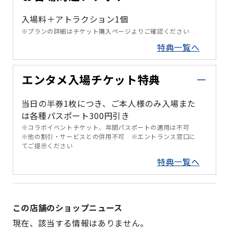
入場料＋アトラクション1個
※プランの詳細はチケット購入ページよりご確認ください
特典一覧へ
エンタメ入場チケット特典
当日の半券1枚につき、ご本人様のみ入場また
は各種パスポート300円引き
※コラボイベントチケット、年間パスポートの適用は不可
※他の割引・サービスとの併用不可 ※エントランス窓口に
てご提示ください
特典一覧へ
この店舗のショップニュース
現在、該当する情報はありません。