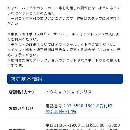
キャリーバッグやペットカート等を利用しお顔が出ないようになって
いればペットご同伴の入店可
※一部ご同伴不可のエリアがございます。詳細はスタッフにお尋ねく
ださい
※東京ジョイポリスは「シーサイドモール 3F」エントランスの入口よ
りご利用ください。
※チケットの詳細についてはオフィシャルサイトをご覧ください。
※チケット料金・販売時間は予告なく変更する場合がございます。予
めご了承ください。
※館内券売機でアトラクションのチケットやパスポートなどの購入も
可能です。
店舗基本情報
店舗名（カナ）
トウキョウジョイポリス
電話番号：
03-5500-1801※受付時
お問い合わせ
間：10時～17時
平日11:00～19:00 土日祝10:00～20:00