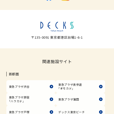
〒135-0091 東京都港区台場1-6-1
関連施設サイト
首都圏
東急プラザ表参道
東急プラザ渋谷
「オモカド」
東急プラザ原宿
東急プラザ蒲田
「ハラカド」
東急プラザ戸塚
デックス東京ビーチ