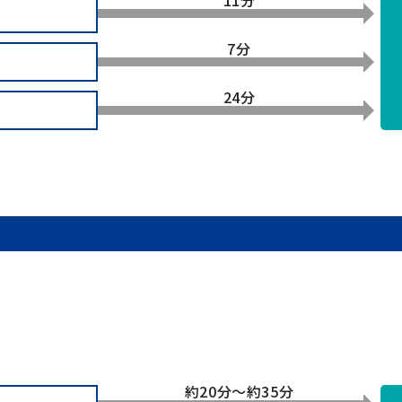
7分
24分
約20分～約35分