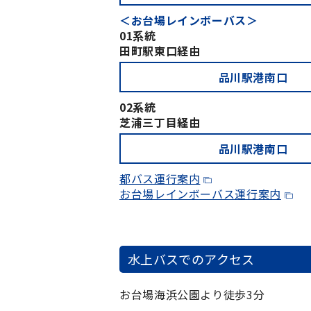
＜お台場レインボーバス＞
01系統
田町駅東口経由
品川駅港南口
02系統
芝浦三丁目経由
品川駅港南口
都バス運行案内
お台場レインボーバス運行案内
水上バスでのアクセス
お台場海浜公園より徒歩3分