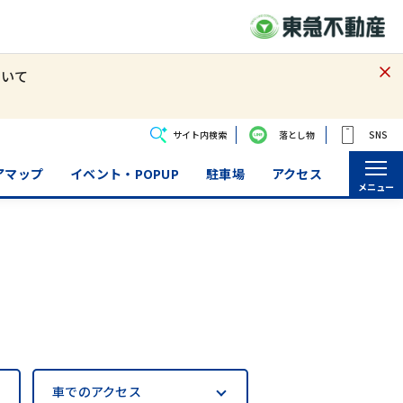
ついて
サイト内検索
落とし物
SNS
アマップ
イベント・POPUP
駐車場
アクセス
メニュー
車での
アクセス