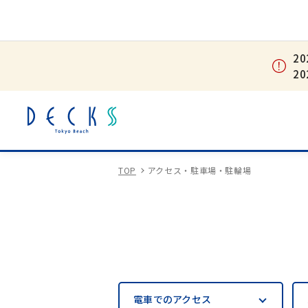
2
2
TOP
アクセス・駐車場・駐輪場
電車での
アクセス