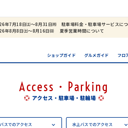
026年7月18日㈯～8月31日㈪ 駐車場料金・駐車場サービスに
026年8月8日㈯～8月16日㈰ 夏季営業時間について
ショップガイド
グルメガイド
フロ
Access・Parking
アクセス・駐車場・駐輪場
バスでの
アクセス
水上バスでの
アクセス