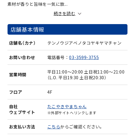
素材が香りと旨味を一気に放...
続きを読む
店舗基本情報
店舗名（カナ）
テンノウジアベノタコヤキヤマチャン
お問い合わせ
電話番号：
03-3599-3755
平日11:00～20:00 土日祝11:00～21:00
営業時間
（L.O. 平日19:30 土日祝20:30）
フロア
4F
たこやきやまちゃん
自社
ウェブサイト
※外部サイトへリンクします
お支払い方法
こちら
からご確認ください。