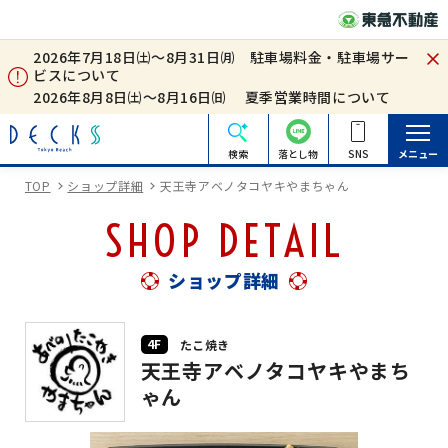
2026年7月18日㈯～8月31日㈪ 駐車場料金・駐車場サー
ビスについて
2026年8月8日㈯～8月16日㈰ 夏季営業時間について
検索
落とし物
SNS
メニュー
TOP
ショップ詳細
天王寺アベノタコヤキやまちゃん
SHOP DETAIL
ショップ詳細
4F
たこ焼き
天王寺アベノタコヤキやまち
ゃん