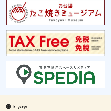
language