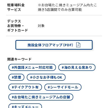
駐車場料金
※お台場たこ焼きミュージアム内たこ
サービス
焼き5店舗間でのみ合算可能
デックス
お買物券・
対象
ギフトカード
施設全体フロアマップ（PDF）
関連キーワード
#外国語メニュー対応可能
#海の見える席あり
#禁煙
#小さなお子様もOK
#テイクアウト有
#シーサイドモール
#お台場たこ焼きミュージアムの店舗
#キッズメニュー