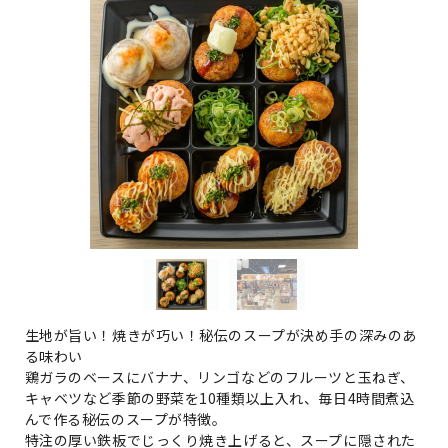
生地が旨い！焼きが巧い！秘伝のスープが決め手の深みのあ
る味わい
鶏ガラのベースにバナナ、リンゴなどのフルーツと玉ねぎ、
キャベツなど季節の野菜を10種類以上入れ、毎日4時間煮込
んで作る秘伝のスープが特徴。
特注の厚い鉄板でじっくり焼き上げると、スープに隠された