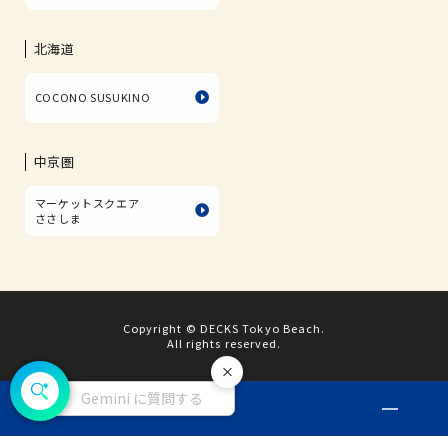
北海道
COCONO SUSUKINO
中京圏
マーケットスクエア
ささしま
Copyright © DECKS Tokyo Beach.
All rights reserved.
閉じる
Gemini に質問する
お店のSNSを
CHECK!