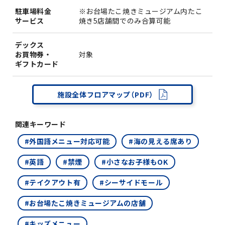
駐車場料金
※お台場たこ焼きミュージアム内たこ
サービス
焼き5店舗間でのみ合算可能
デックス
お買物券・
対象
ギフトカード
施設全体フロアマップ（PDF）
関連キーワード
#外国語メニュー対応可能
#海の見える席あり
#英語
#禁煙
#小さなお子様もOK
#テイクアウト有
#シーサイドモール
#お台場たこ焼きミュージアムの店舗
#キッズメニュー