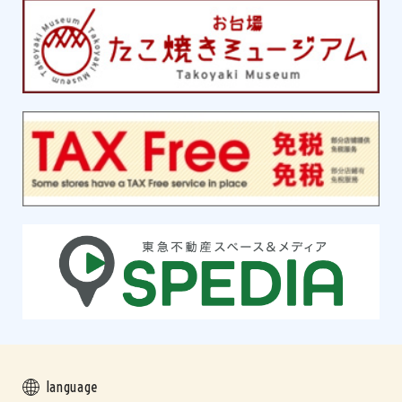
language