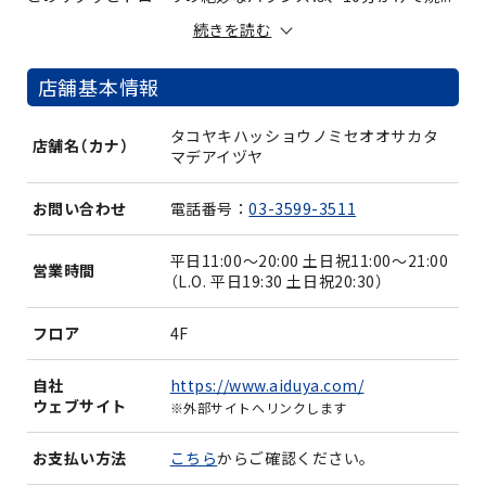
続きを読む
店舗基本情報
タコヤキハッショウノミセオオサカタ
店舗名（カナ）
マデアイヅヤ
お問い合わせ
電話番号：
03-3599-3511
平日11:00～20:00 土日祝11:00～21:00
営業時間
（L.O. 平日19:30 土日祝20:30）
フロア
4F
https://www.aiduya.com/
自社
ウェブサイト
※外部サイトへリンクします
お支払い方法
こちら
からご確認ください。