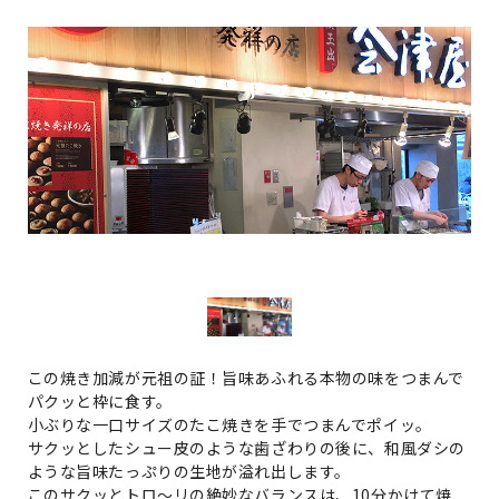
この焼き加減が元祖の証！旨味あふれる本物の味をつまんで
パクッと枠に食す。
小ぶりな一口サイズのたこ焼きを手でつまんでポイッ。
サクッとしたシュー皮のような歯ざわりの後に、和風ダシの
ような旨味たっぷりの生地が溢れ出します。
このサクッとトロ～リの絶妙なバランスは、10分かけて焼...