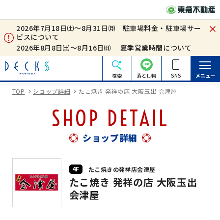
2026年7月18日㈯～8月31日㈪ 駐車場料金・駐車場サー
ビスについて
2026年8月8日㈯～8月16日㈰ 夏季営業時間について
検索
落とし物
SNS
メニュー
TOP
ショップ詳細
たこ焼き 発祥の店 大阪玉出 会津屋
SHOP DETAIL
ショップ詳細
4F
たこ焼きの発祥店会津屋
たこ焼き 発祥の店 大阪玉出
会津屋