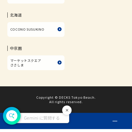
北海道
COCONO SUSUKINO
中京圏
マーケットスクエア
ささしま
Copyright © DECKS Tokyo Beach.
All rights reserved.
閉じる
Gemini に質問する
お店のSNSを
CHECK!