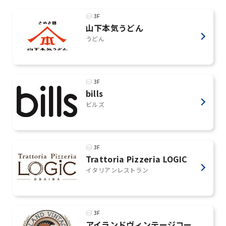
3F
山下本気うどん
うどん
3F
bills
ビルズ
3F
Trattoria Pizzeria LOGIC
イタリアンレストラン
3F
アイランドヴィンテージコー