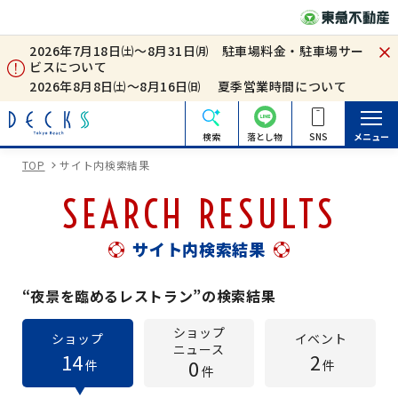
2026年7月18日㈯～8月31日㈪ 駐車場料金・駐車場サー
ビスについて
2026年8月8日㈯～8月16日㈰ 夏季営業時間について
検索
落とし物
SNS
メニュー
TOP
サイト内検索結果
SEARCH RESULTS
サイト内検索結果
“夜景を臨めるレストラン”の検索結果
ショップ
ショップ
イベント
ニュース
14
2
0
件
件
件