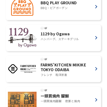
BBQ PLAY GROUND
BBQ・ビアガーデン
6F
1129 by Ogawa
ハンバーグ、ステーキグリル
6F
FARMS'KITCHEN MIKIKE
TOKYO ODAIBA
フレンチ 和洋折衷
6F
一頭買焼肉 醍醐
一頭買焼肉醍醐 夜景と焼肉