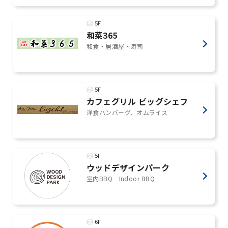
5F
和菜365
和食・居酒屋・寿司
5F
カフェグリル ビッグシェフ
洋食ハンバーグ、オムライス
5F
ウッドデザインパーク
室内BBQ Indoor BBQ
6F