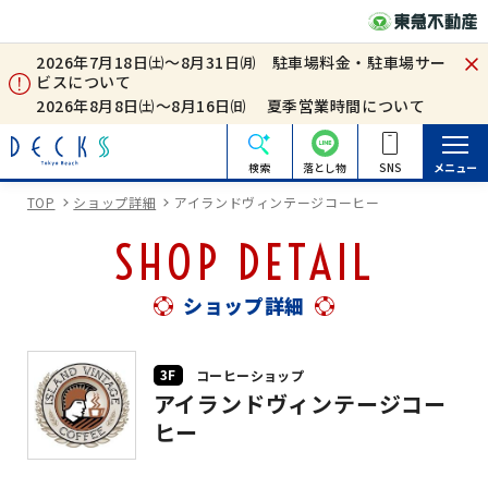
2026年7月18日㈯～8月31日㈪ 駐車場料金・駐車場サー
ビスについて
2026年8月8日㈯～8月16日㈰ 夏季営業時間について
検索
落とし物
SNS
メニュー
TOP
ショップ詳細
アイランドヴィンテージコーヒー
SHOP DETAIL
ショップ詳細
3F
コーヒーショップ
アイランドヴィンテージコー
ヒー