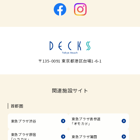
〒135-0091 東京都港区台場1-6-1
関連施設サイト
首都圏
東急プラザ表参道
東急プラザ渋谷
「オモカド」
東急プラザ原宿
東急プラザ蒲田
「ハラカド」