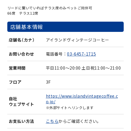
リードに繋いでいればテラス席のみペットご同伴可
66席 テラス12席
店舗基本情報
店舗名（カナ）
アイランドヴィンテージコーヒー
お問い合わせ
電話番号：
03-6457-1715
営業時間
平日11:00～20:00 土日祝11:00～21:00
フロア
3F
https://www.islandvintagecoffee.c
自社
o.jp/
ウェブサイト
※外部サイトへリンクします
お支払い方法
こちら
からご確認ください。