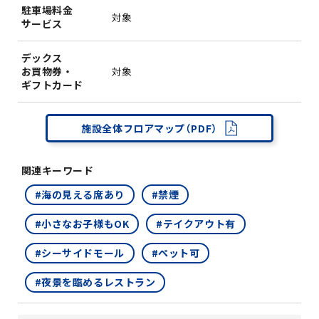
駐車場料金
対象
サービス
デックス
お買物券・
対象
ギフトカード
施設全体フロアマップ（PDF）
関連キーワード
#海の見える席あり
#禁煙
#小さなお子様もOK
#テイクアウト有
#シーサイドモール
#ペット可
#夜景を臨めるレストラン