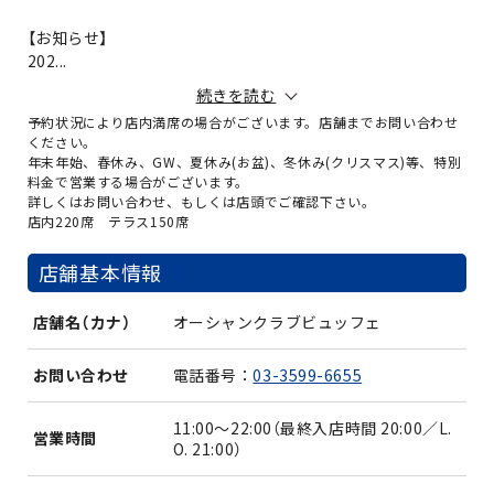
【お知らせ】
202...
続きを読む
予約状況により店内満席の場合がございます。店舗までお問い合わせ
ください。
年末年始、春休み、GW、夏休み(お盆)、冬休み(クリスマス)等、特別
料金で営業する場合がございます。
詳しくはお問い合わせ、もしくは店頭でご確認下さい。
店内220席 テラス150席
店舗基本情報
店舗名（カナ）
オーシャンクラブビュッフェ
お問い合わせ
電話番号：
03-3599-6655
11:00～22:00（最終入店時間 20:00／L.
営業時間
O. 21:00）