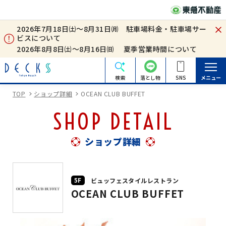
2026年7月18日㈯～8月31日㈪ 駐車場料金・駐車場サー
ビスについて
2026年8月8日㈯～8月16日㈰ 夏季営業時間について
検索
落とし物
SNS
メニュー
TOP
ショップ詳細
OCEAN CLUB BUFFET
SHOP DETAIL
ショップ詳細
5F
ビュッフェスタイルレストラン
OCEAN CLUB BUFFET