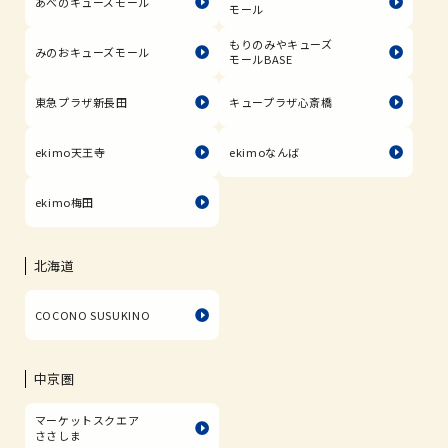
あべのキューズモール
モール
もりのみやキューズ
みのおキューズモール
モールBASE
東急プラザ新長田
キュープラザ心斎橋
ekimo天王寺
ekimoなんば
ekimo梅田
北海道
COCONO SUSUKINO
中京圏
マーケットスクエア
ささしま