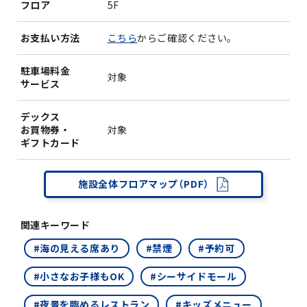
フロア
5F
お支払い方法
こちら
からご確認ください。
駐車場料金
対象
サービス
デックス
お買物券・
対象
ギフトカード
施設全体フロアマップ（PDF）
関連キーワード
#海の見える席あり
#禁煙
#予約可
#小さなお子様もOK
#シーサイドモール
#夜景を臨めるレストラン
#キッズメニュー