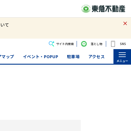
ついて
サイト内検索
落とし物
SNS
アマップ
イベント・POPUP
駐車場
アクセス
メニュー