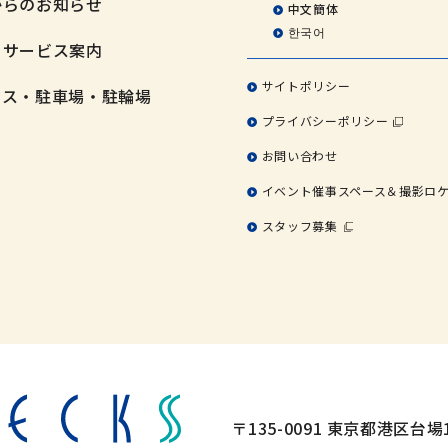
からのお知らせ
中文簡体
한국어
・サービス案内
サイトポリシー
セス・駐車場・駐輪場
プライバシーポリシー
お問い合わせ
イベント催事スペース＆撮影ロ
スタッフ募集
〒135-0091 東京都港区台場1