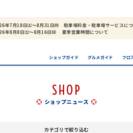
026年7月18日㈯～8月31日㈪ 駐車場料金・駐車場サービスに
026年8月8日㈯～8月16日㈰ 夏季営業時間について
ショップガイド
グルメガイド
フロ
SHOP
ショップニュース
カテゴリで絞り込む