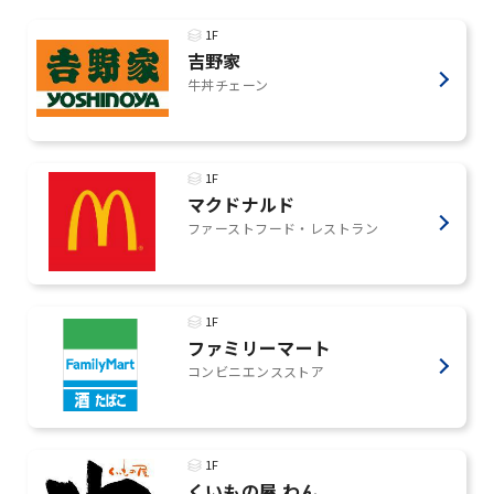
1F
吉野家
牛丼チェーン
1F
マクドナルド
ファーストフード・レストラン
1F
ファミリーマート
コンビニエンスストア
1F
くいもの屋 わん