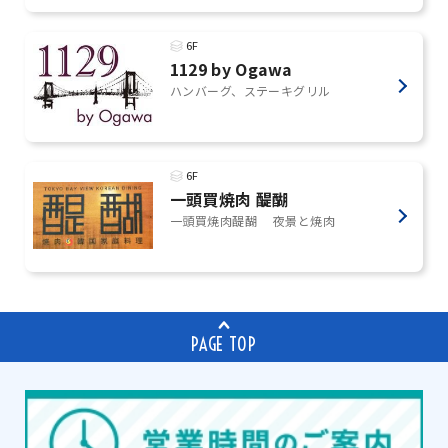
6F
1129 by Ogawa
ハンバーグ、ステーキグリル
6F
一頭買焼肉 醍醐
一頭買焼肉醍醐 夜景と焼肉
PAGE TOP