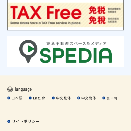
language
日本語
English
中文繁体
中文簡体
한국어
サイトポリシー