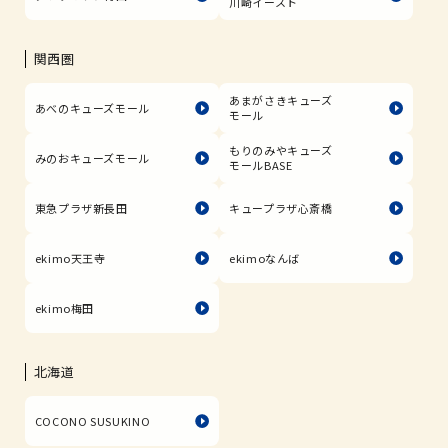
川崎イースト
関西圏
あまがさきキューズ
あべのキューズモール
モール
もりのみやキューズ
みのおキューズモール
モールBASE
東急プラザ新長田
キュープラザ心斎橋
ekimo天王寺
ekimoなんば
ekimo梅田
北海道
COCONO SUSUKINO