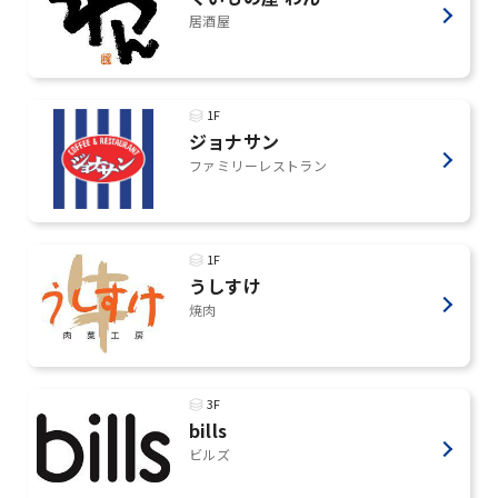
居酒屋
1F
ジョナサン
ファミリーレストラン
1F
うしすけ
焼肉
3F
bills
ビルズ