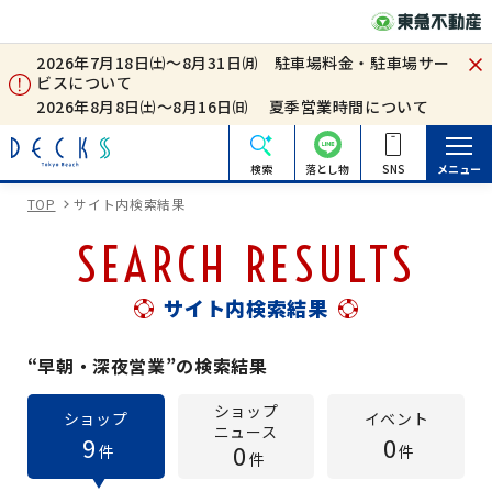
2026年7月18日㈯～8月31日㈪ 駐車場料金・駐車場サー
ビスについて
2026年8月8日㈯～8月16日㈰ 夏季営業時間について
検索
落とし物
SNS
メニュー
TOP
サイト内検索結果
SEARCH RESULTS
サイト内検索結果
“早朝・深夜営業”の検索結果
ショップ
ショップ
イベント
ニュース
9
0
0
件
件
件