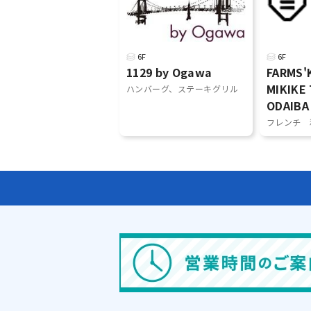
6F
6F
1129 by Ogawa
FARMS'
MIKIKE
ハンバーグ、ステーキグリル
ODAIBA
フレンチ 