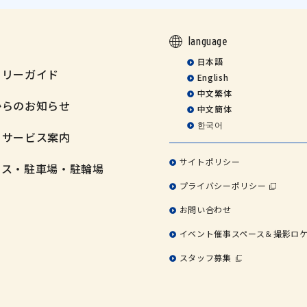
language
日本語
ミリーガイド
English
中文繁体
からのお知らせ
中文簡体
한국어
・サービス案内
サイトポリシー
セス・駐車場・駐輪場
プライバシーポリシー
お問い合わせ
イベント催事スペース＆撮影ロ
スタッフ募集