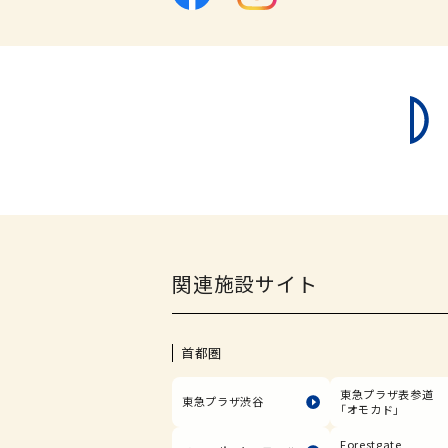
関連施設サイト
首都圏
東急プラザ表参道
東急プラザ渋谷
「オモカド」
Forestgate