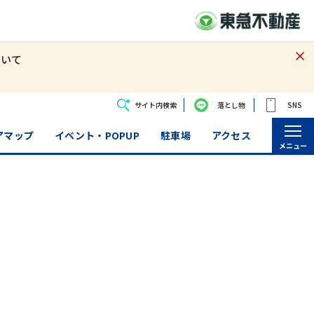
ついて
サイト内検索
落とし物
SNS
アマップ
イベント・POPUP
駐車場
アクセス
メニュー