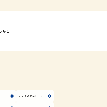
-6-1
塚
デックス東京ビーチ