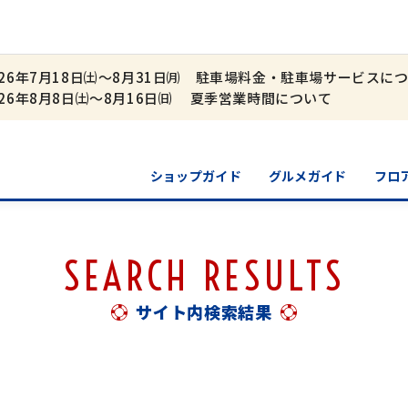
026年7月18日㈯～8月31日㈪ 駐車場料金・駐車場サービスに
026年8月8日㈯～8月16日㈰ 夏季営業時間について
ショップガイド
グルメガイド
フロ
SEARCH RESULTS
サイト内検索結果