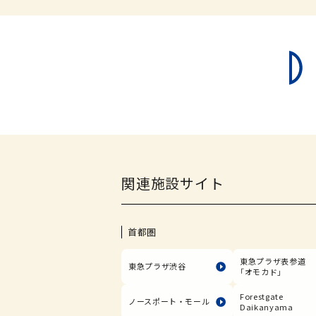
関連施設サイト
首都圏
東急プラザ表参道
東急プラザ渋谷
「オモカド」
Forestgate
ノースポート・モール
Daikanyama