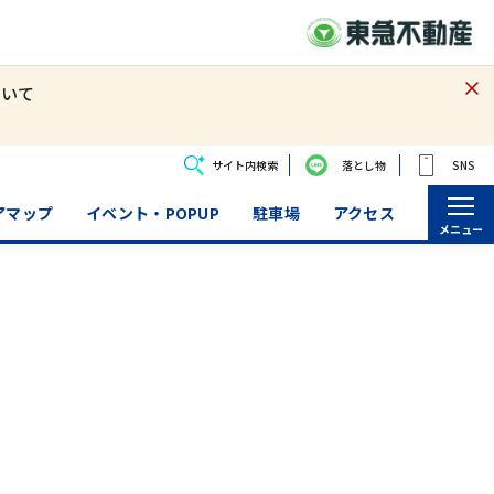
ついて
サイト内検索
落とし物
SNS
アマップ
イベント・POPUP
駐車場
アクセス
メニュー