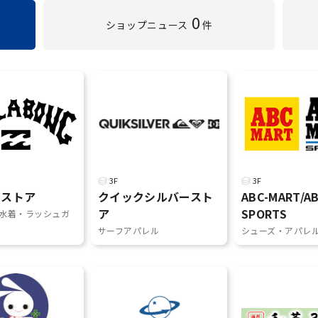
0
ショップ
ニュース
件
3F
3F
ンストア
クイックシルバースト
ABC-MART/A
ア
SPORTS
水着・ラッシュガ
サーフアパレル
シューズ・アパレ