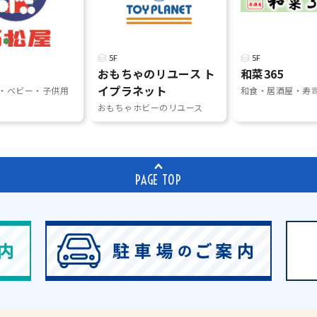
5F
5F
おもちゃのリユース ト
和菜365
イプラネット
・ベビー・子供用
和食・居酒屋・寿
おもちゃホビーのリユース
PAGE TOP