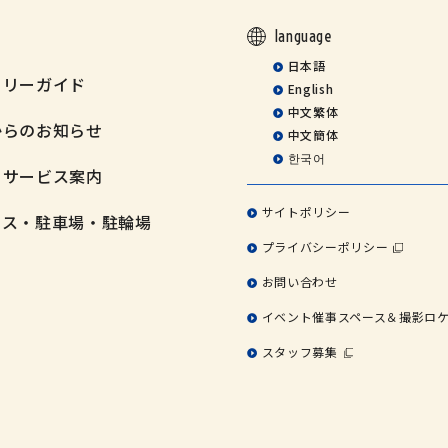
language
日本語
ミリーガイド
English
中文繁体
からのお知らせ
中文簡体
한국어
・サービス案内
サイトポリシー
セス・駐車場・駐輪場
プライバシーポリシー
お問い合わせ
イベント催事スペース＆撮影ロ
スタッフ募集