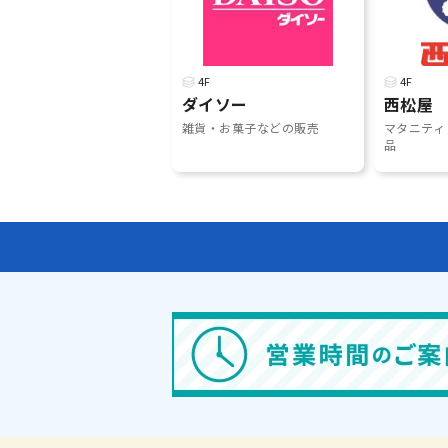
4F
4F
ダイソー
西松屋
雑貨・お菓子などの販売
マタニティ
品