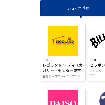
9
件
ショップ
3F
3F
レゴランド®・ディスカ
ビラボ
バリー・センター東京
アパレル・
ード
屋内型レゴプレイグラウンド