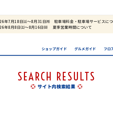
026年7月18日㈯～8月31日㈪ 駐車場料金・駐車場サービスに
026年8月8日㈯～8月16日㈰ 夏季営業時間について
ショップガイド
グルメガイド
フロ
SEARCH RESULTS
サイト内検索結果