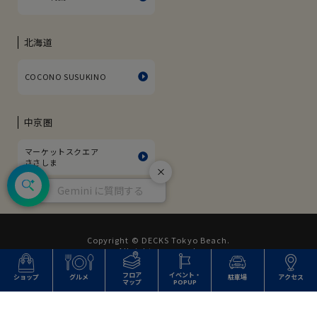
北海道
COCONO SUSUKINO
中京圏
マーケットスクエア
ささしま
閉じる
Gemini に質問する
Copyright © DECKS Tokyo Beach.
All rights reserved.
フロア
イベント・
ショップ
グルメ
駐車場
アクセス
マップ
POPUP