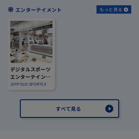
エンターテイメント
もっと見る
デジタルスポーツ
エンターテインメ
ント「ジョイポリ
JOYPOLIS SPORTS X
ススポーツX」グラ
ンドオープン！
すべて見る