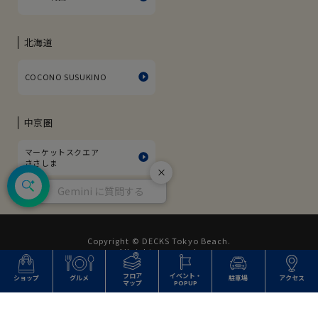
北海道
COCONO SUSUKINO
中京圏
マーケットスクエア
ささしま
閉じる
Gemini に質問する
Copyright © DECKS Tokyo Beach.
All rights reserved.
フロア
イベント・
ショップ
グルメ
駐車場
アクセス
マップ
POPUP