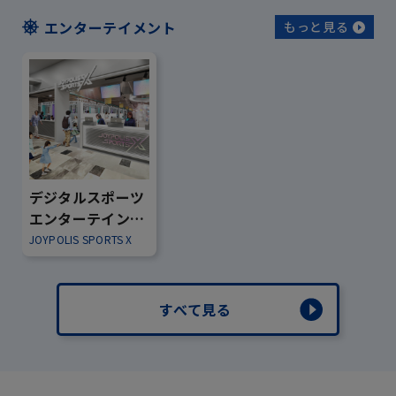
エンターテイメント
もっと見る
デジタルスポーツ
エンターテインメ
ント「ジョイポリ
JOYPOLIS SPORTS X
ススポーツX」グラ
ンドオープン！
すべて見る