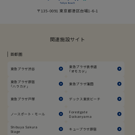
〒135-0091 東京都港区台場1-6-1
関連施設サイト
首都圏
東急プラザ表参道
東急プラザ渋谷
「オモカド」
東急プラザ原宿
東急プラザ蒲田
「ハラカド」
東急プラザ戸塚
デックス東京ビーチ
Forestgate
ノースポート・モール
Daikanyama
Shibuya Sakura
キュープラザ原宿
Stage