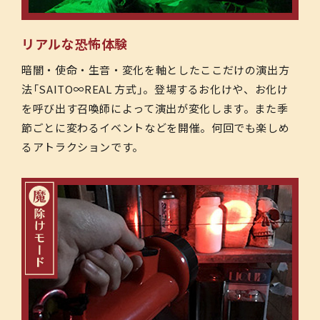
リアルな恐怖体験
暗闇・使命・生音・変化を軸としたここだけの演出方
法「SAITO∞REAL 方式」。登場するお化けや、お化け
を呼び出す召喚師によって演出が変化します。また季
節ごとに変わるイベントなどを開催。何回でも楽しめ
るアトラクションです。