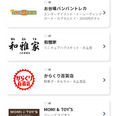
4F
お台場バンバントレカ
エンターテイメント・トーレーディング
カード・カプセルトイ・2000円ガチャ
4F
和雅家
ミニチュアハウスキット・お土産
4F
からくり百貨店
駄菓子・おもちゃ・お土産品
4F
MOMI & TOY'S
クレープ タピオカ