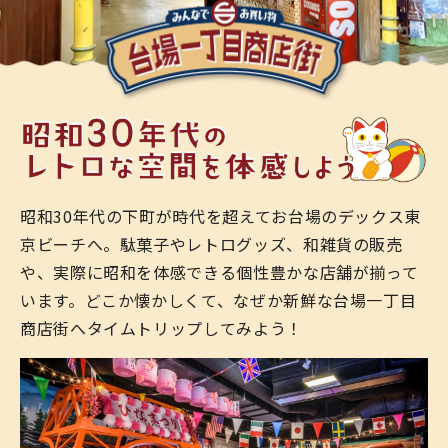
昭和30年代の下町が時代を超えてお台場のデックス東
京ビーチへ。
駄菓子やレトログッズ、和雑貨の販売
や、実際に昭和を体感できる個性豊かな店舗が揃って
います。
どこか懐かしくて、なぜか新鮮な台場一丁目
商店街へタイムトリップしてみよう！