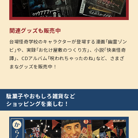
関連グッズも販売中
台場怪奇学校のキャラクターが登場する漫画「幽霊ゾン
ビ」や、実録「お化け屋敷のつくり方」、小説「快楽怪奇
譚」、CDアルバム「呪われちゃったのね」など、さまざ
まなグッズを販売中！
駄菓子やおもしろ雑貨など
ショッピングを楽しむ！