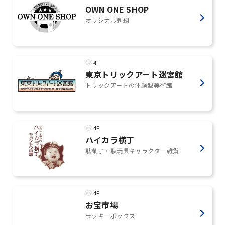
OWN ONE SHOP
オリジナル刺繍
4F
東京トリックアート迷宮館
トリックアートの体験型美術館
4F
ハイカラ横丁
駄菓子・駄玩具キャラクター雑貨
4F
お宝市場
ラッキーボックス