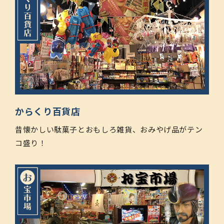
からくり百貨店
昔懐かしい駄菓子とおもしろ雑貨、おみやげ品がテン
コ盛り！