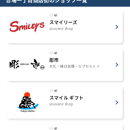
4F
スマイリーズ
souvenir shop
4F
彫市
木札・縁日各種・カプセルトイ
4F
スマイル ギフト
souvenir shop
4F