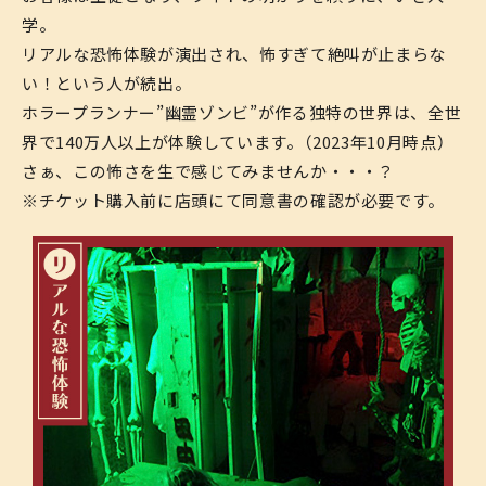
学。
リアルな恐怖体験が演出され、怖すぎて絶叫が止まらな
い！という人が続出。
ホラープランナー”幽霊ゾンビ”が作る独特の世界は、全世
界で140万人以上が体験しています。（2023年10月時点）
さぁ、この怖さを生で感じてみませんか・・・？
※チケット購入前に店頭にて同意書の確認が必要です。