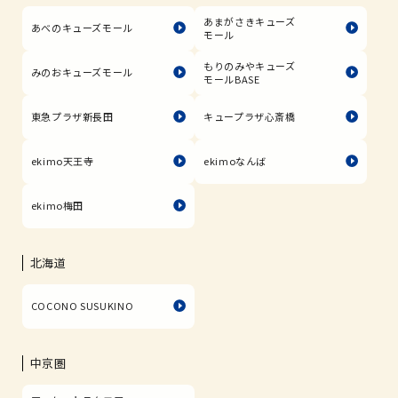
あまがさきキューズ
あべのキューズモール
モール
もりのみやキューズ
みのおキューズモール
モールBASE
東急プラザ新長田
キュープラザ心斎橋
ekimo天王寺
ekimoなんば
ekimo梅田
北海道
COCONO SUSUKINO
中京圏