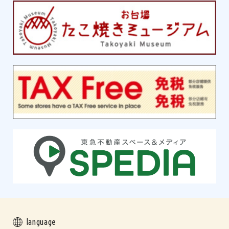
language