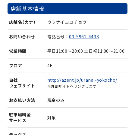
店舗基本情報
店舗名（カナ）
ウラナイヨコチョウ
お問い合わせ
電話番号：
03-5962-4433
営業時間
平日11:00～20:00 土日祝11:00～21:00
フロア
4F
http://azent.jp/uranai-yokocho/
自社
ウェブサイト
※外部サイトへリンクします
お支払い方法
現金のみ
駐車場料金
対象
サービス
デックス