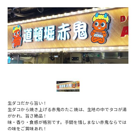
生ダコだから旨い！
生ダコから焼き上げる赤鬼のたこ焼は、生地の中でタコが湯
がかれ、旨さ絶品！
味・香り・食感が格別です。⼿間を惜しまない赤鬼ならでは
の味をご賞味あれ！