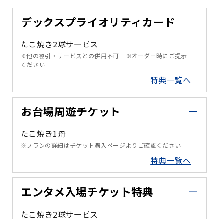
デックスプライオリティカード
たこ焼き2球サービス
※他の割引・サービスとの併用不可 ※オーダー時にご提示
ください
特典一覧へ
お台場周遊チケット
たこ焼き1舟
※プランの詳細はチケット購入ページよりご確認ください
特典一覧へ
エンタメ入場チケット特典
たこ焼き2球サービス