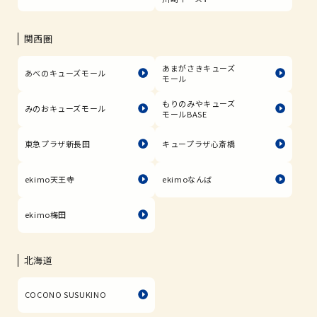
関西圏
あまがさきキューズ
あべのキューズモール
モール
もりのみやキューズ
みのおキューズモール
モールBASE
東急プラザ新長田
キュープラザ心斎橋
ekimo天王寺
ekimoなんば
ekimo梅田
北海道
COCONO SUSUKINO