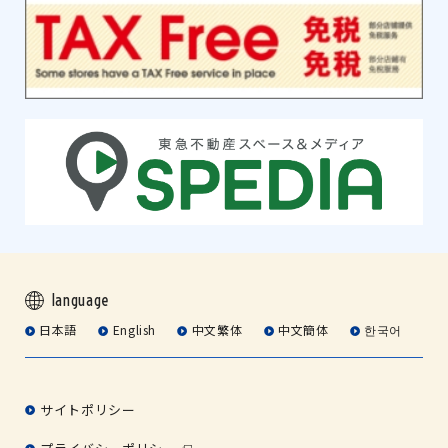
language
日本語
English
中文繁体
中文簡体
한국어
サイトポリシー