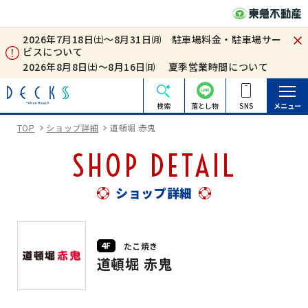
2026年7月18日㈯～8月31日㈪ 駐車場料金・駐車場サー
ビスについて
2026年8月8日㈯～8月16日㈰ 夏季営業時間について
検索
落とし物
SNS
メニュー
TOP
ショップ詳細
道頓堀 赤鬼
SHOP DETAIL
ショップ詳細
4F
たこ焼き
道頓堀 赤鬼