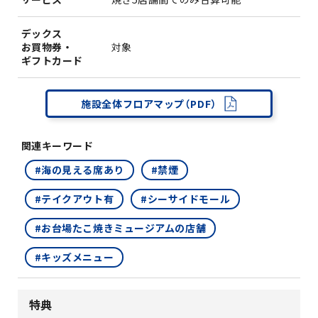
デックス
お買物券・
対象
ギフトカード
施設全体フロアマップ（PDF）
関連キーワード
#海の見える席あり
#禁煙
#テイクアウト有
#シーサイドモール
#お台場たこ焼きミュージアムの店舗
#キッズメニュー
特典