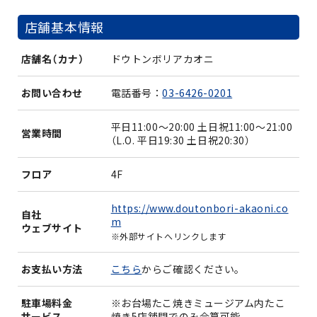
店舗基本情報
店舗名（カナ）
ドウトンボリアカオニ
お問い合わせ
電話番号：
03-6426-0201
平日11:00～20:00 土日祝11:00～21:00
営業時間
（L.O. 平日19:30 土日祝20:30）
フロア
4F
https://www.doutonbori-akaoni.co
自社
m
ウェブサイト
※外部サイトへリンクします
お支払い方法
こちら
からご確認ください。
駐車場料金
※お台場たこ焼きミュージアム内たこ
サービス
焼き5店舗間でのみ合算可能