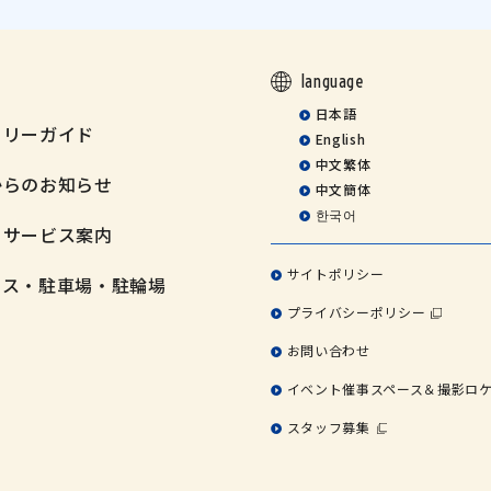
language
日本語
ミリーガイド
English
中文繁体
からのお知らせ
中文簡体
한국어
・サービス案内
サイトポリシー
セス・駐車場・駐輪場
プライバシーポリシー
お問い合わせ
イベント催事スペース＆撮影ロ
スタッフ募集