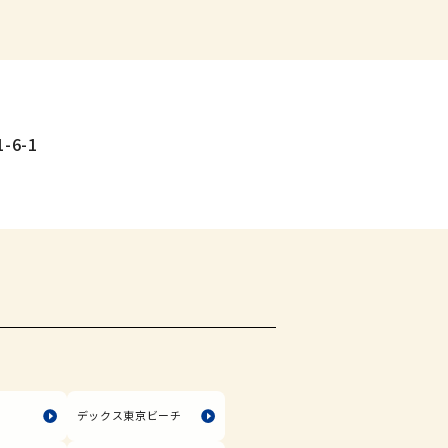
-6-1
塚
デックス東京ビーチ