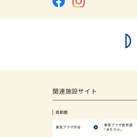
関連施設サイト
首都圏
東急プラザ表参道
東急プラザ渋谷
「オモカド」