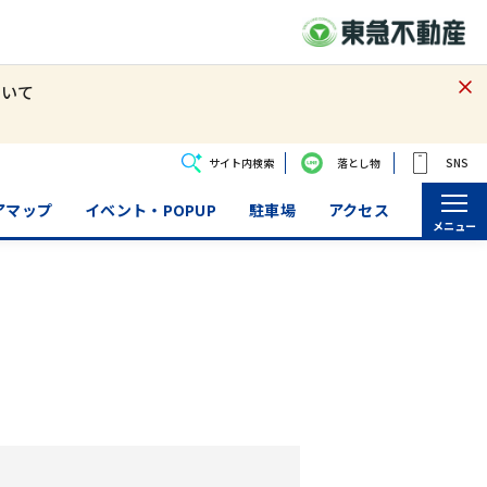
ついて
サイト内検索
落とし物
SNS
アマップ
イベント・POPUP
駐車場
アクセス
メニュー