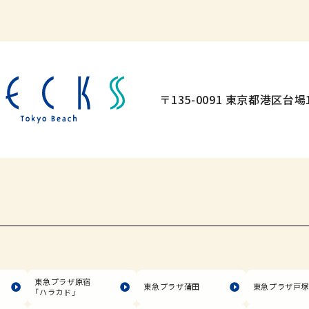
〒135-0091 東京都港区台場1
東急プラザ原宿
東急プラザ蒲田
東急プラザ戸
「ハラカド」