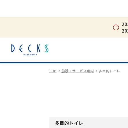
2
2
TOP
施設・サービス案内
多目的トイレ
多目的トイレ