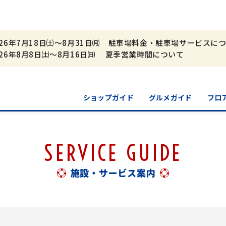
026年7月18日㈯～8月31日㈪ 駐車場料金・駐車場サービスに
026年8月8日㈯～8月16日㈰ 夏季営業時間について
ショップガイド
グルメガイド
フロ
SERVICE GUIDE
施設・サービス案内