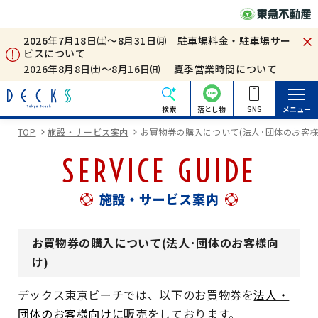
2026年7月18日㈯～8月31日㈪ 駐車場料金・駐車場サー
ビスについて
2026年8月8日㈯～8月16日㈰ 夏季営業時間について
検索
落とし物
SNS
メニュー
TOP
施設・サービス案内
お買物券の購入について(法人･団体のお客様
SERVICE GUIDE
施設・サービス案内
お買物券の購入について(法人･団体のお客様向
け)
デックス東京ビーチでは、以下のお買物券を
法人・
団体のお客様向け
に販売をしております。