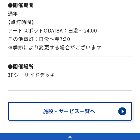
●開催期間
通年
【点灯時間】
アートスポットODAIBA：日没～24:00
その他電灯：日没～翌7:30
※季節により変更する場合がございます
●開催場所
3Fシーサイドデッキ
施設・サービス一覧へ