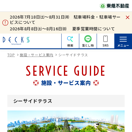
2026年7月18日㈯～8月31日㈪ 駐車場料金・駐車場サー
ビスについて
2026年8月8日㈯～8月16日㈰ 夏季営業時間について
検索
落とし物
SNS
メニュー
TOP
施設・サービス案内
シーサイドテラス
SERVICE GUIDE
施設・サービス案内
シーサイドテラス