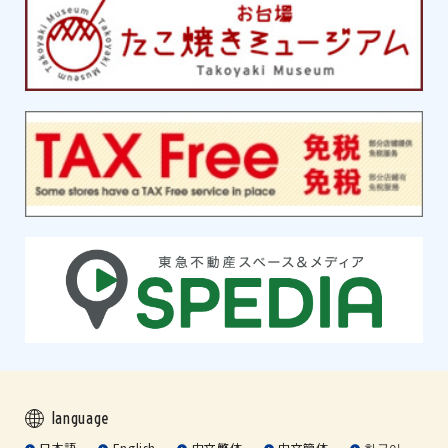
language
日本語
English
中文繁体
中文簡体
한국어