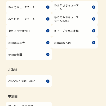
あまがさきキューズ
あべのキューズモール
モール
もりのみやキューズ
みのおキューズモール
モールBASE
東急プラザ新長田
キュープラザ心斎橋
ekimo天王寺
ekimoなんば
ekimo梅田
北海道
COCONO SUSUKINO
中京圏