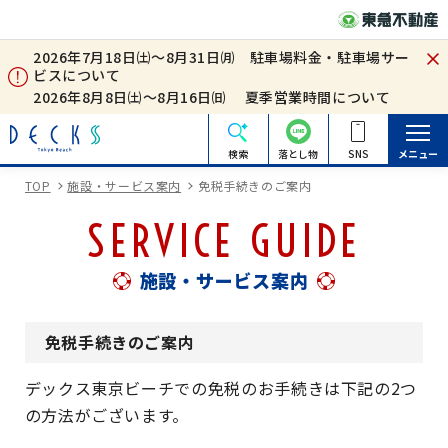
2026年7月18日㈯～8月31日㈪ 駐車場料金・駐車場サー
ビスについて
2026年8月8日㈯～8月16日㈰ 夏季営業時間について
検索
落とし物
SNS
メニュー
TOP
施設・サービス案内
免税手続きのご案内
SERVICE GUIDE
施設・サービス案内
免税手続きのご案内
デックス東京ビーチでの免税のお手続きは下記の2つ
の方法がございます。