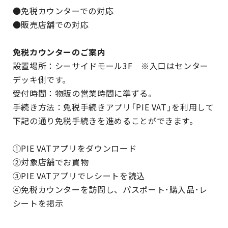
●免税カウンターでの対応
●販売店舗での対応
免税カウンターのご案内
設置場所：シーサイドモール3F ※入口はセンター
デッキ側です。
受付時間：物販の営業時間に準ずる。
手続き方法：免税手続きアプリ「PIE VAT」を利用して
下記の通り免税手続きを進めることができます。
①PIE VATアプリをダウンロード
②対象店舗でお買物
③PIE VATアプリでレシートを読込
④免税カウンターを訪問し、パスポート･購入品･レ
シートを掲示