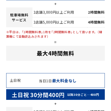
+
1店舗3,000円以上ご利用
2時間無料
駐車場無料
サービス
1店舗5,000円以上ご利用
4時間無料
※平日は、「1時間無料券」1枚を「2時間無料券」として扱います。（精
算機にて自動読込みされます）
=
最大4時間無料
最大料金なし
土日祝
当日1日
土日祝 30分間400円
以降30分ごと…400円
+