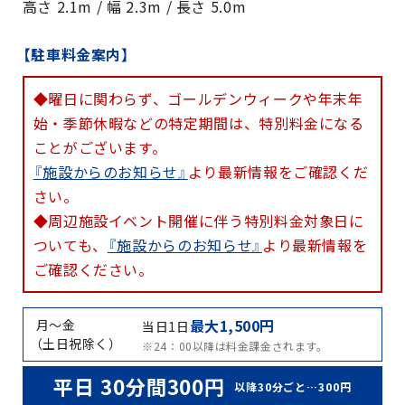
高さ 2.1m / 幅 2.3m / 長さ 5.0m
【駐車料金案内】
◆曜日に関わらず、ゴールデンウィークや年末年
始・季節休暇などの特定期間は、特別料金になる
ことがございます。
『施設からのお知らせ』
より最新情報をご確認くだ
さい。
◆周辺施設イベント開催に伴う特別料金対象日に
ついても、
『施設からのお知らせ』
より最新情報を
ご確認ください。
最大1,500円
月～金
当日1日
（土日祝除く）
※24：00以降は料金課金されます。
平日 30分間300円
以降30分ごと…300円