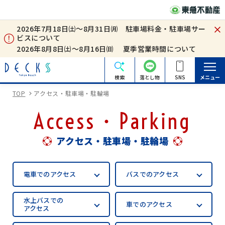
2026年7月18日㈯～8月31日㈪ 駐車場料金・駐車場サー
ビスについて
2026年8月8日㈯～8月16日㈰ 夏季営業時間について
検索
落とし物
SNS
メニュー
TOP
アクセス・駐車場・駐輪場
Access・Parking
アクセス・駐車場・駐輪場
電車での
アクセス
バスでの
アクセス
水上バスでの
車での
アクセス
アクセス