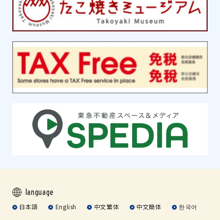
language
日本語
English
中文繁体
中文簡体
한국어