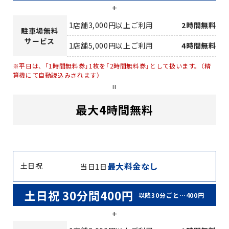
+
1店舗3,000円以上ご利用
2時間無料
駐車場無料
サービス
1店舗5,000円以上ご利用
4時間無料
※平日は、「1時間無料券」1枚を「2時間無料券」として扱います。（精
算機にて自動読込みされます）
=
最大4時間無料
最大料金なし
土日祝
当日1日
土日祝 30分間400円
以降30分ごと…400円
+