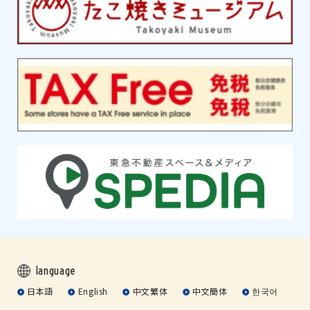
language
日本語
English
中文繁体
中文簡体
한국어