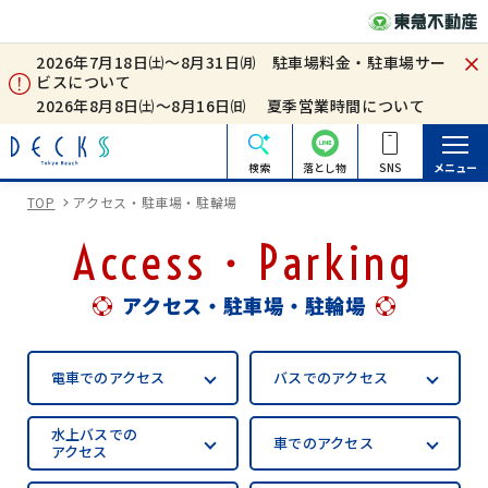
2026年7月18日㈯～8月31日㈪ 駐車場料金・駐車場サー
ビスについて
2026年8月8日㈯～8月16日㈰ 夏季営業時間について
検索
落とし物
SNS
メニュー
TOP
アクセス・駐車場・駐輪場
Access・Parking
アクセス・駐車場・駐輪場
電車での
アクセス
バスでの
アクセス
水上バスでの
車での
アクセス
アクセス