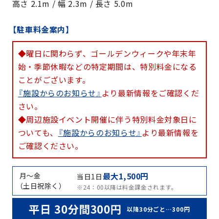
高さ 2.1m / 幅 2.3m / 長さ 5.0m
【駐車料金案内】
◆曜日に関わらず、ゴールデンウィークや年末年
始・季節休暇などの特定期間は、特別料金になる
ことがございます。
『施設からのお知らせ』
より最新情報をご確認くだ
さい。
◆周辺施設イベント開催に伴う特別料金対象日に
ついても、
『施設からのお知らせ』
より最新情報を
ご確認ください。
最大1,500円
月～金
当日1日
（土日祝除く）
※24：00以降は料金課金されます。
平日 30分間300円
以降30分ごと…300円