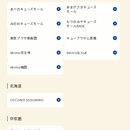
あまがさきキューズ
あべのキューズモール
モール
もりのみやキューズ
みのおキューズモール
モールBASE
東急プラザ新長田
キュープラザ心斎橋
ekimo天王寺
ekimoなんば
ekimo梅田
北海道
COCONO SUSUKINO
中京圏