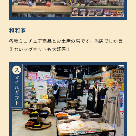
和雅家
各種ミニチュア商品とお土産の店です。当店でしか買
えないマグネットも大好評‼