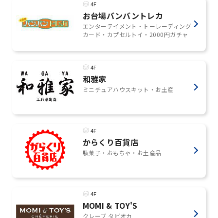
4F
お台場バンバントレカ
エンターテイメント・トーレーディング
カード・カプセルトイ・2000円ガチャ
4F
和雅家
ミニチュアハウスキット・お土産
4F
からくり百貨店
駄菓子・おもちゃ・お土産品
4F
MOMI & TOY'S
クレープ タピオカ