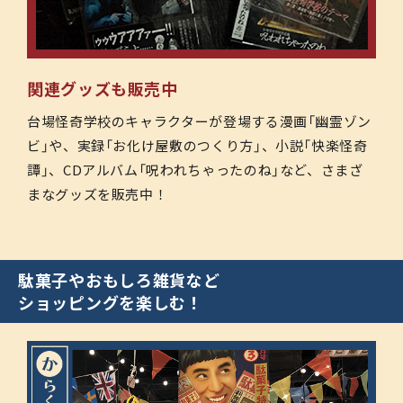
関連グッズも販売中
台場怪奇学校のキャラクターが登場する漫画「幽霊ゾン
ビ」や、実録「お化け屋敷のつくり方」、小説「快楽怪奇
譚」、CDアルバム「呪われちゃったのね」など、さまざ
まなグッズを販売中！
駄菓子やおもしろ雑貨など
ショッピングを楽しむ！