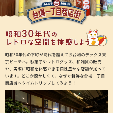
昭和30年代の下町が時代を超えてお台場のデックス東
京ビーチへ。
駄菓子やレトログッズ、和雑貨の販売
や、実際に昭和を体感できる個性豊かな店舗が揃って
います。
どこか懐かしくて、なぜか新鮮な台場一丁目
商店街へタイムトリップしてみよう！