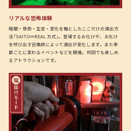
リアルな恐怖体験
暗闇・使命・生音・変化を軸としたここだけの演出方
法「SAITO∞REAL 方式」。登場するお化けや、お化け
を呼び出す召喚師によって演出が変化します。また季
節ごとに変わるイベントなどを開催。何回でも楽しめ
るアトラクションです。