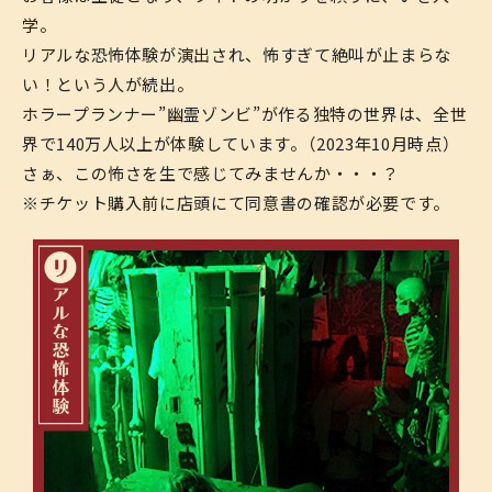
学。
リアルな恐怖体験が演出され、怖すぎて絶叫が止まらな
い！という人が続出。
ホラープランナー”幽霊ゾンビ”が作る独特の世界は、全世
界で140万人以上が体験しています。（2023年10月時点）
さぁ、この怖さを生で感じてみませんか・・・？
※チケット購入前に店頭にて同意書の確認が必要です。