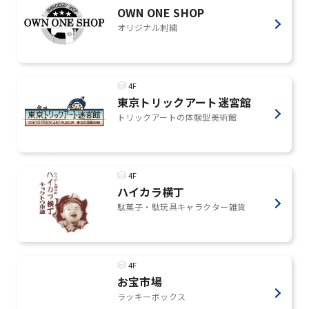
OWN ONE SHOP
オリジナル刺繍
4F
東京トリックアート迷宮館
トリックアートの体験型美術館
4F
ハイカラ横丁
駄菓子・駄玩具キャラクター雑貨
4F
お宝市場
ラッキーボックス