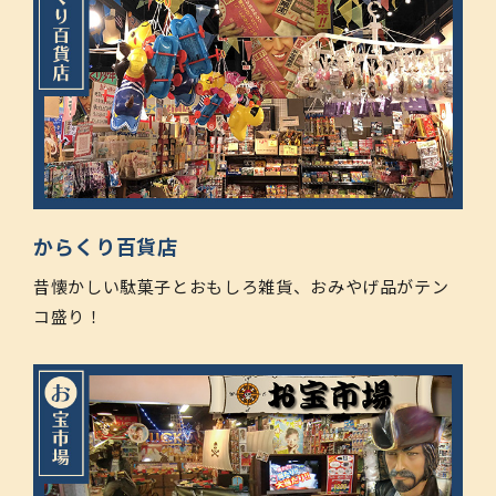
からくり百貨店
昔懐かしい駄菓子とおもしろ雑貨、おみやげ品がテン
コ盛り！