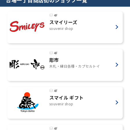
4F
スマイリーズ
souvenir shop
4F
彫市
木札・縁日各種・カプセルトイ
4F
スマイル ギフト
souvenir shop
4F