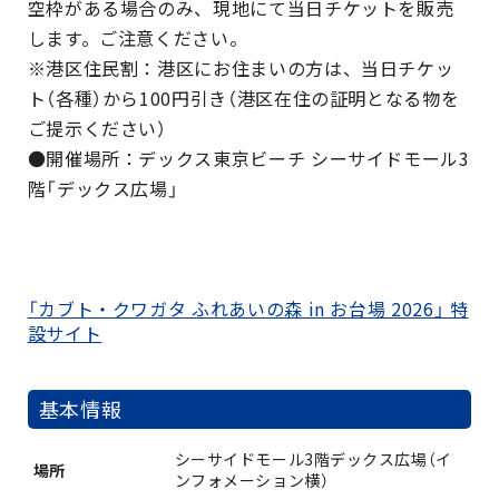
空枠がある場合のみ、現地にて当日チケットを販売
します。ご注意ください。
※港区住民割：港区にお住まいの方は、当日チケッ
ト（各種）から100円引き（港区在住の証明となる物を
ご提示ください）
●開催場所：デックス東京ビーチ シーサイドモール3
階「デックス広場」
「カブト・クワガタ ふれあいの森 in お台場 2026」 特
設サイト
基本情報
シーサイドモール3階デックス広場（イ
場所
ンフォメーション横）