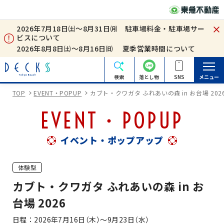
2026年7月18日㈯～8月31日㈪ 駐車場料金・駐車場サー
ビスについて
2026年8月8日㈯～8月16日㈰ 夏季営業時間について
検索
落とし物
SNS
メニュー
TOP
EVENT・POPUP
カブト・クワガタ ふれあいの森 in お台場 202
EVENT・POPUP
イベント・ポップアップ
体験型
カブト・クワガタ ふれあいの森 in お
台場 2026
日程
2026年7月16日（木）～9月23日（水）