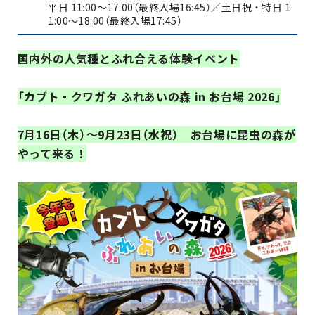
平日 11:00～17:00（最終入場16:45）／土日祝・特日 1
1:00～18:00（最終入場17:45）
国内外の人気種とふれ合える体験イベント
「カブト・クワガタ ふれあいの森 in お台場 2026」
7
月16日（木）～9月23日（水祝）
お台場に昆虫の森が
やって来る！