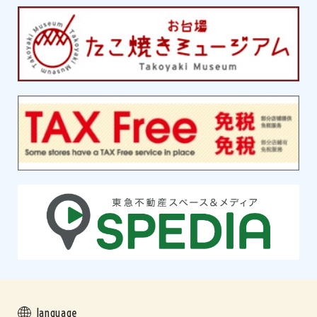
language