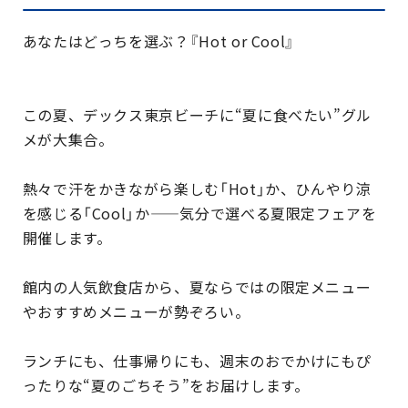
あなたはどっちを選ぶ？『Hot or Cool』
この夏、デックス東京ビーチに“夏に食べたい”グル
メが大集合。
熱々で汗をかきながら楽しむ「Hot」か、ひんやり涼
を感じる「Cool」か——気分で選べる夏限定フェアを
開催します。
館内の人気飲食店から、夏ならではの限定メニュー
やおすすめメニューが勢ぞろい。
ランチにも、仕事帰りにも、週末のおでかけにもぴ
ったりな“夏のごちそう”をお届けします。