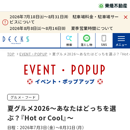
2026年7月18日㈯～8月31日㈪ 駐車場料金・駐車場サー
ビスについて
2026年8月8日㈯～8月16日㈰ 夏季営業時間について
検索
落とし物
SNS
メニュー
TOP
EVENT・POPUP
夏グルメ2026～あなたはどっちを選ぶ？『Hot or
EVENT・POPUP
イベント・ポップアップ
グルメ・フード
夏グルメ2026～あなたはどっちを選
ぶ？『Hot or Cool』～
日程
2026年7月3日（金）～8月31日（月）