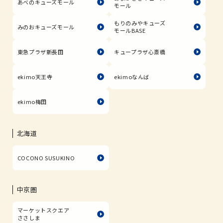
あべのキューズモール
モール
もりのみやキューズ
みのおキューズモール
モールBASE
東急プラザ新長田
キュープラザ心斎橋
ekimo天王寺
ekimoなんば
ekimo梅田
北海道
COCONO SUSUKINO
中京圏
マーケットスクエア
ささしま