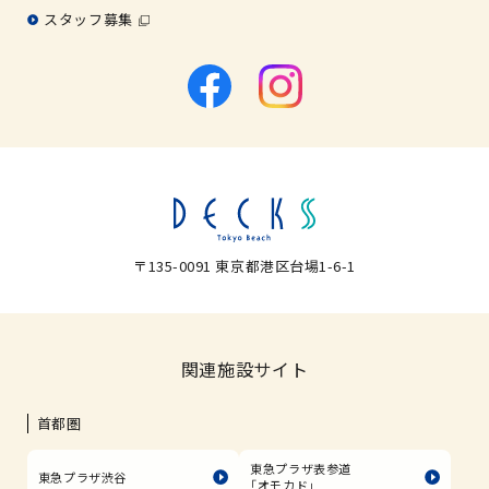
スタッフ募集
〒135-0091 東京都港区台場1-6-1
関連施設サイト
首都圏
東急プラザ表参道
東急プラザ渋谷
「オモカド」