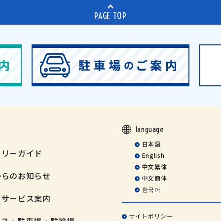
PAGE TOP
language
日本語
ミリーガイド
English
中文繁体
からのお知らせ
中文簡体
한국어
・サービス案内
サイトポリシー
セス・駐車場・駐輪場