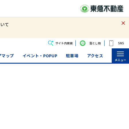
ついて
サイト内検索
落とし物
SNS
アマップ
イベント・POPUP
駐車場
アクセス
メニュー