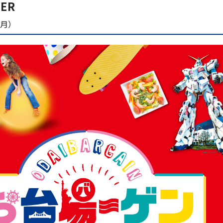
ER
（月）