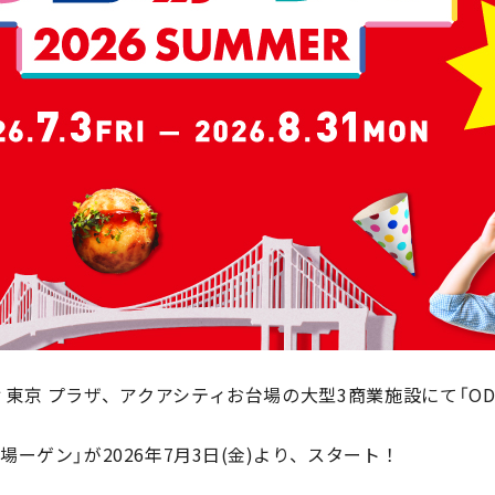
京 プラザ、アクアシティお台場の大型3商業施設にて「ODAI
場ーゲン」が
2026年7月3日(金)より、
スタート！