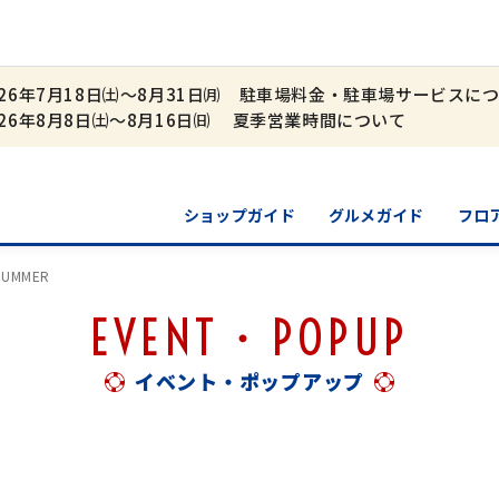
026年7月18日㈯～8月31日㈪ 駐車場料金・駐車場サービスに
026年8月8日㈯～8月16日㈰ 夏季営業時間について
ショップガイド
グルメガイド
フロ
UMMER
EVENT・POPUP
イベント・ポップアップ