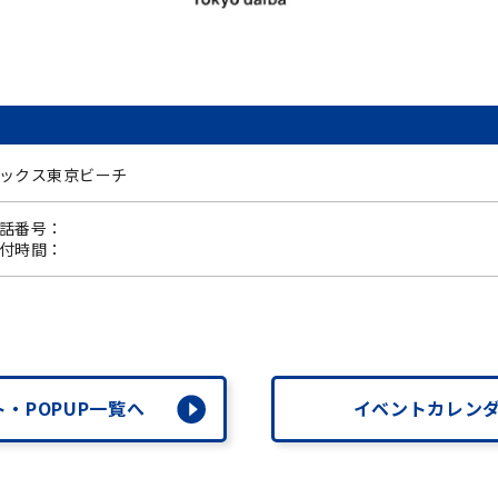
ックス東京ビーチ
話番号：
受付時間：
・POPUP一覧へ
イベントカレン