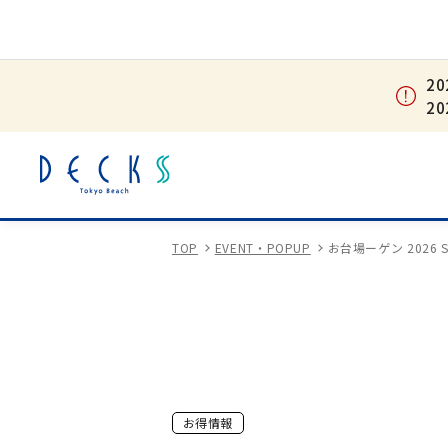
2
2
TOP
EVENT・POPUP
お台場ーゲン 2026 S
お得情報